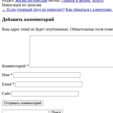
Раздел:
Жизнь интересная
Метки:
главное в жизни
,
золото
Навигация по записям
←
Если упорный труд не помогает?
Как общаться с клиентами
Добавить комментарий
Ваш адрес email не будет опубликован.
Обязательные поля пом
Комментарий
*
Имя
*
Email
*
Сайт
Найти: