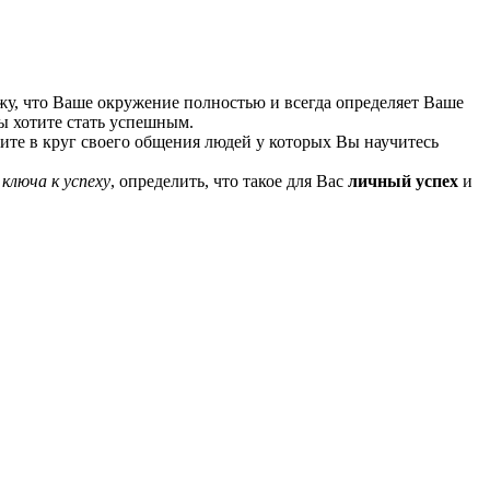
жу, что Ваше окружение полностью и всегда определяет Ваше
ы хотите стать успешным.
дите в круг своего общения людей у которых Вы научитесь
и
ключа к успеху
, определить, что такое для Вас
личный успех
и