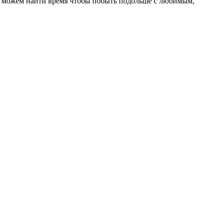
не можем найти время чтобы побыть подольше с любимым,