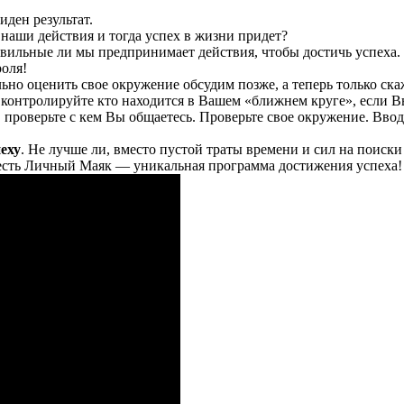
иден результат.
наши действия и тогда успех в жизни придет?
равильные ли мы предпринимает действия, чтобы достичь успеха.
роля!
но оценить свое окружение обсудим позже, а теперь только ска
контролируйте кто находится в Вашем «ближнем круге», если В
 проверьте с кем Вы общаетесь. Проверьте свое окружение. Вво
еху
. Не лучше ли, вместо пустой траты времени и сил на поиск
ас есть Личный Маяк — уникальная программа достижения успеха!