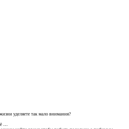
 жизни уделяете так мало внимания?
щё …