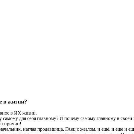
е в жизни?
лавное в ИХ жизни.
му самому для себя главному? И почему самому главному в своей
ан причин!
 начальник, наглая продавщица, ГАец с жезлом, и ещё, и ещё и е