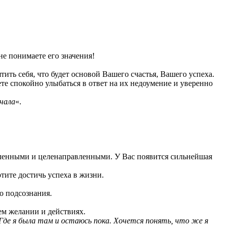
не понимаете его значения!
ить себя, что будет основой Вашего счастья, Вашего успеха.
те спокойно улыбаться в ответ на их недоумение и уверенно
чала
«.
сленными и целенаправленными. У Вас появится сильнейшая
тите достичь успеха в жизни.
о подсознания.
ем желании и действиях.
 Где я была там и остаюсь пока. Хочется понять, что же я