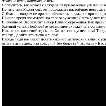
делаю не так и понимаю не то»
.
Согласитесь, так бывает с каждым: от прилагаемых усилий не в
Почему так? Может следует продолжить настойчиво повторять 
Сейчас поговорим не про настойчивость и, даже, не про то, п
Пришло время посмотреть на свое окружение! Свита делает ко
И именно от Вас зависит выбор Вашего окружения. Как правиль
будущий успех. Подбирайте правильное окружение, постоянно 
Никаких исключений здесь нет. Хотите стать успешным? Тогда,
успеху. Делайте это снова и снова!
Иногда люди начинают искать какой-то магический
ключ к усп
двигаться к успеху изо всех сил? Тем более сейчас, когда у В